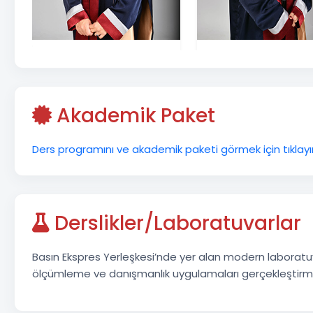
Akademik Paket
Ders programını ve akademik paketi görmek için tıklayın
Derslikler/Laboratuvarlar
Basın Ekspres Yerleşkesi’nde yer alan modern laboratuv
ölçümleme ve danışmanlık uygulamaları gerçekleştirme