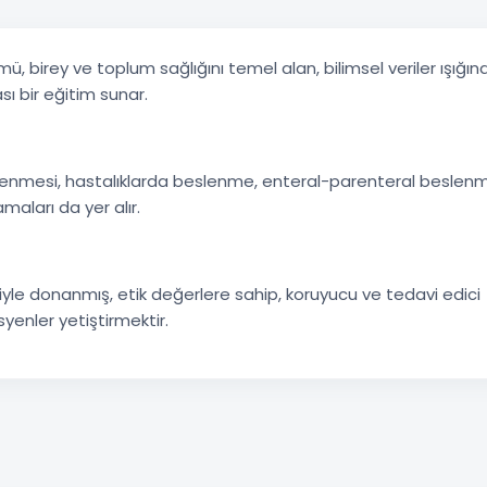
ü, birey ve toplum sağlığını temel alan, bilimsel veriler ışığı
sı bir eğitim sunar.
slenmesi, hastalıklarda beslenme, enteral-parenteral beslenm
maları da yer alır.
yle donanmış, etik değerlere sahip, koruyucu ve tedavi edici
yenler yetiştirmektir.