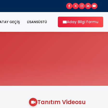
Aday Bilgi Formu
ATAY GEÇİŞ
LİSANSÜSTÜ
Tanıtım Videosu