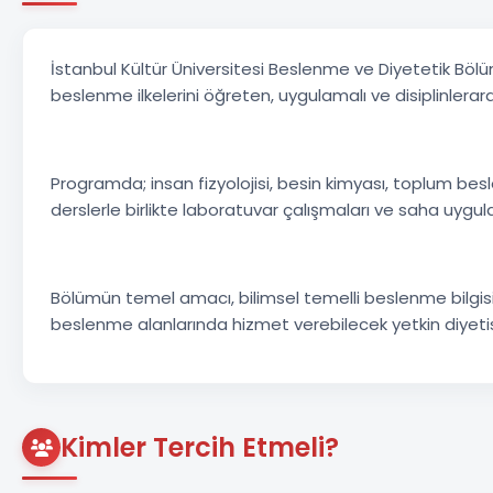
İstanbul Kültür Üniversitesi Beslenme ve Diyetetik Bölüm
beslenme ilkelerini öğreten, uygulamalı ve disiplinlerara
Programda; insan fizyolojisi, besin kimyası, toplum be
derslerle birlikte laboratuvar çalışmaları ve saha uygula
Bölümün temel amacı, bilimsel temelli beslenme bilgisi
beslenme alanlarında hizmet verebilecek yetkin diyetis
Kimler Tercih Etmeli?