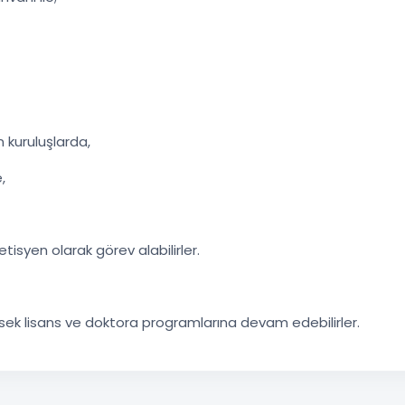
n kuruluşlarda,
,
tisyen olarak görev alabilirler.
ek lisans ve doktora programlarına devam edebilirler.