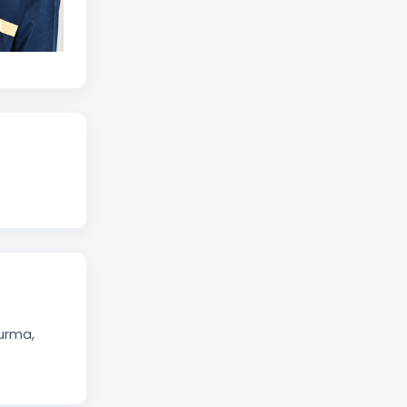
turma,