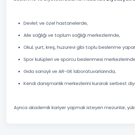
Devlet ve özel hastanelerde,
Aile sağlığı ve toplum sağlığı merkezlerinde,
Okul, yurt, kreş, huzurevi gibi toplu beslenme yapa
Spor kulüpleri ve sporcu beslenmesi merkezlerinde
Gıda sanayii ve AR-GE laboratuvarlarında,
Kendi danışmanlık merkezlerini kurarak serbest diye
Ayrıca akademik kariyer yapmak isteyen mezunlar, yüks