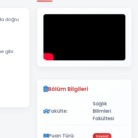
nda doğru
e gibi
Bölüm Bilgileri
Sağlık
Fakülte:
Bilimleri
Fakültesi
Puan Türü:
Sayısal