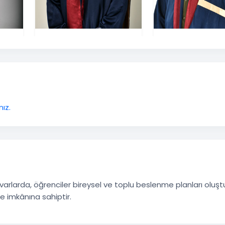
ız.
arlarda, öğrenciler bireysel ve toplu beslenme planları oluş
 imkânına sahiptir.