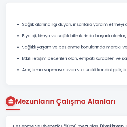
Sağlık alanına ilgi duyan, insanlara yardım etmeyi
Biyoloji, kimya ve sağlık bilimlerinde başarılı olanlar,
Sağlıklı yaşam ve beslenme konularında meraklı ve bi
Etkili iletişim becerileri olan, empati kurabilen ve sa
Araştırma yapmayı seven ve sürekli kendini gelişti
Mezunların Çalışma Alanları
Beslenme ve Diyetetik Bölümü mezunları,
Diyetisyen
u