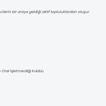
cilerin bir araya geldiği aktif topluluklardan oluşur.
e Otel
İşletmeciliği Kul
übü