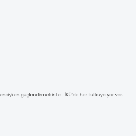
enciyken güçlendirmek iste... İKÜ’de her tutkuya yer var.