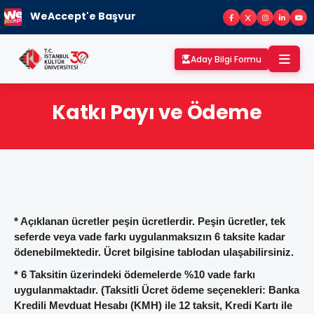
WeAccept'e Başvur
Aday Bilgi Formu
Katkı Payı ve Ödeme
* Açıklanan ücretler peşin ücretlerdir. Peşin ücretler, tek
seferde veya vade farkı uygulanmaksızın 6 taksite kadar
ödenebilmektedir. Ücret bilgisine tablodan ulaşabilirsiniz.
* 6 Taksitin üzerindeki ödemelerde %10 vade farkı
uygulanmaktadır. (Taksitli Ücret ödeme seçenekleri: Banka
Kredili Mevduat Hesabı (KMH) ile 12 taksit, Kredi Kartı ile