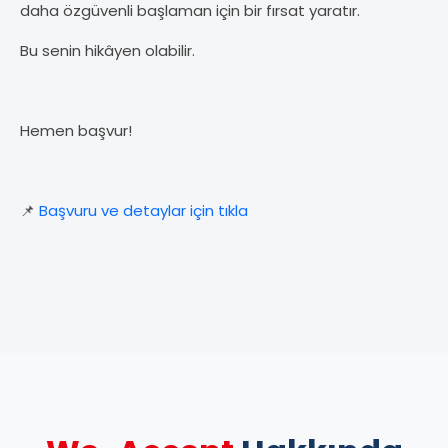
daha özgüvenli başlaman için bir fırsat yaratır.
Bu senin hikâyen olabilir.
Hemen başvur!
📌
Başvuru ve detaylar için tıkla