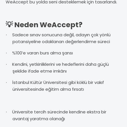
WeAccept bu yolda seni desteklemek için tasarlandı.
💡 Neden WeAccept?
Sadece sınav sonucuna değil, adayın çok yönlü
·
potansiyeline odaklanan değerlendirme süreci
%100’e varan burs alma şansı
·
Kendini, yetkinliklerini ve hedeflerini daha güçlü
·
şekilde ifade etme imkânı
İstanbul Kültür Üniversitesi gibi köklü bir vakıf
·
üniversitesinde eğitim alma fırsatı
Üniversite tercih sürecinde kendine ekstra bir
·
avantaj yaratma olanağı