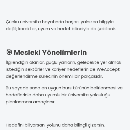
Çünkü üniversite hayatında başarı, yalnızca bilgiyle
değil; karakter, uyum ve hedef bilinciyle de şekillenir.
🎯 Mesleki Yönelimlerin
İlgilendiğin alanlar, güçlü yanların, gelecekte yer almak
istediğin sektörler ve kariyer hedeflerin de WeAccept
değerlendirme sürecinin önemli bir parçasıdır.
Bu sayede sana en uygun burs türünün belirlenmesi ve
hedeflerinle daha uyumlu bir üniversite yolculuğu
planlanması amaçlanır.
Hedefini biliyorsan, yolunu daha bilinçli çizersin.