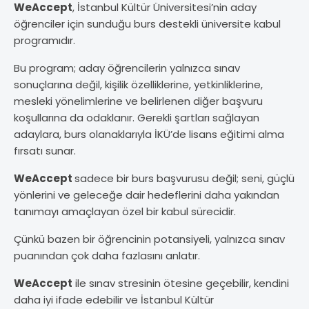
WeAccept
, İstanbul Kültür Üniversitesi’nin aday
öğrenciler için sunduğu burs destekli üniversite kabul
programıdır.
Bu program; aday öğrencilerin yalnızca sınav
sonuçlarına değil, kişilik özelliklerine, yetkinliklerine,
mesleki yönelimlerine ve belirlenen diğer başvuru
koşullarına da odaklanır. Gerekli şartları sağlayan
adaylara, burs olanaklarıyla İKÜ’de lisans eğitimi alma
fırsatı sunar.
WeAccept
sadece bir burs başvurusu değil; seni, güçlü
yönlerini ve geleceğe dair hedeflerini daha yakından
tanımayı amaçlayan özel bir kabul sürecidir.
Çünkü bazen bir öğrencinin potansiyeli, yalnızca sınav
puanından çok daha fazlasını anlatır.
WeAccept
ile sınav stresinin ötesine geçebilir, kendini
daha iyi ifade edebilir ve İstanbul Kültür