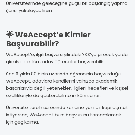
Üniversitesi’nde geleceğine güçlü bir başlangıç yapma
şansı yakalayabilirsin.
🌟 WeAccept’e Kimler
Başvurabilir?
WeAccept’e, ilgili başvuru yılındaki YKS’ye girecek ya da
girmiş olan tüm aday öğrenciler başvurabilir.
Son 6 yılda 80 binin üzerinde öğrencinin başvurduğu
WeAccept, adaylara kendilerini yalnızca akademik
başarılarıyla değil; yetenekleri, ilgileri, hedefleri ve kişisel
özellikleriyle de gösterebilme imkânı sunar.
Üniversite tercih sürecinde kendine yeni bir kapı açmak
istiyorsan, WeAccept burs başvurunu tamamlamak
için geç kalma.