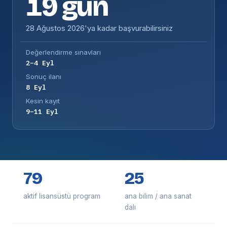
19 gün
28 Ağustos 2026'ya kadar başvurabilirsiniz
Değerlendirme sınavları
2–4 Eyl
Sonuç ilanı
8 Eyl
Kesin kayıt
9–11 Eyl
79
25
aktif lisansüstü program
ana bilim / ana sanat
dalı