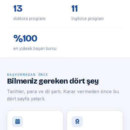
13
11
doktora programı
İngilizce program
%100
en yüksek başarı bursu
BAŞVURMADAN ÖNCE
Bilmeniz gereken dört şey
Tarihler, para ve dil şartı. Karar vermeden önce bu
dört sayfa yeterli.