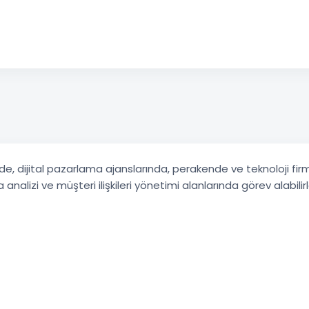
de, dijital pazarlama ajanslarında, perakende ve teknoloji fir
izi ve müşteri ilişkileri yönetimi alanlarında görev alabilirl