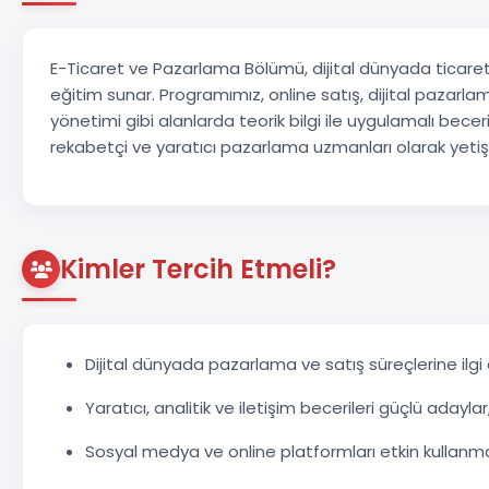
E-Ticaret ve Pazarlama Bölümü, dijital dünyada ticaret
eğitim sunar. Programımız, online satış, dijital pazarlama
yönetimi gibi alanlarda teorik bilgi ile uygulamalı beceri
rekabetçi ve yaratıcı pazarlama uzmanları olarak yetişi
Kimler Tercih Etmeli?
Dijital dünyada pazarlama ve satış süreçlerine ilgi
Yaratıcı, analitik ve iletişim becerileri güçlü adaylar
Sosyal medya ve online platformları etkin kullanma