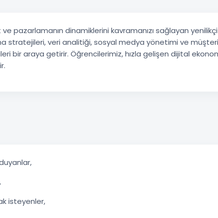
 ve pazarlamanın dinamiklerini kavramanızı sağlayan yenilikçi 
 stratejileri, veri analitiği, sosyal medya yönetimi ve müşteri il
leri bir araya getirir. Öğrencilerimiz, hızla gelişen dijital ekon
r.
 duyanlar,
,
k isteyenler,