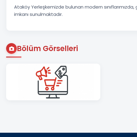
Ataköy Yerleşkemizde bulunan modern sınıflarımızda, gü
imkanı sunulmaktadır.
Bölüm Görselleri