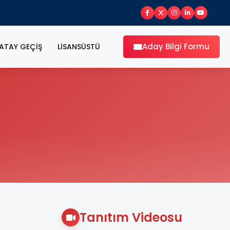
Aday Bilgi Formu
ATAY GEÇİŞ
LİSANSÜSTÜ
Tanıtım Videosu