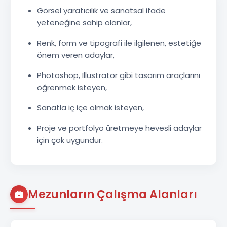
Görsel yaratıcılık ve sanatsal ifade
yeteneğine sahip olanlar,
Renk, form ve tipografi ile ilgilenen, estetiğe
önem veren adaylar,
Photoshop, Illustrator gibi tasarım araçlarını
öğrenmek isteyen,
Sanatla iç içe olmak isteyen,
Proje ve portfolyo üretmeye hevesli adaylar
için çok uygundur.
Mezunların Çalışma Alanları