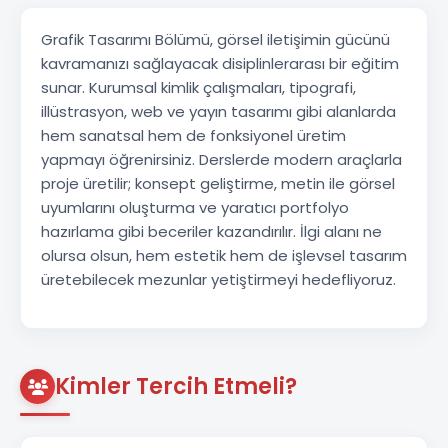
Grafik Tasarımı Bölümü, görsel iletişimin gücünü
kavramanızı sağlayacak disiplinlerarası bir eğitim
sunar. Kurumsal kimlik çalışmaları, tipografi,
illüstrasyon, web ve yayın tasarımı gibi alanlarda
hem sanatsal hem de fonksiyonel üretim
yapmayı öğrenirsiniz. Derslerde modern araçlarla
proje üretilir; konsept geliştirme, metin ile görsel
uyumlarını oluşturma ve yaratıcı portfolyo
hazırlama gibi beceriler kazandırılır. İlgi alanı ne
olursa olsun, hem estetik hem de işlevsel tasarım
üretebilecek mezunlar yetiştirmeyi hedefliyoruz.
Kimler Tercih Etmeli?