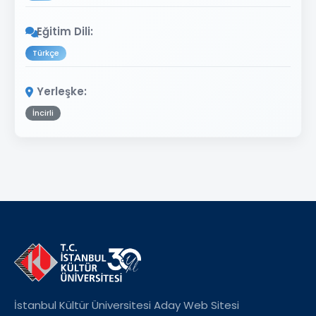
Eğitim Dili:
Türkçe
Yerleşke:
İncirli
İstanbul Kültür Üniversitesi Aday Web Sitesi