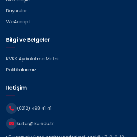
Duyurular
WeAccept
Bilgi ve Belgeler
KVKK Aydınlatma Metni
Politikalarımız
İletişim
(0212) 498 41 41
kultur@iku.edu.tr