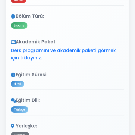
Bölüm Türü:
Lisans
Akademik Paket:
Ders programını ve akademik paketi görmek
için tıklayınız.
Eğitim Süresi:
4 Yıl
Eğitim Dili:
Türkçe
Yerleşke: