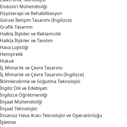
Endüstri Mühendisliği
Fizyoterapi ve Rehabilitasyon
Görsel İletişim Tasarımı (İngilizce)
Grafik Tasarımı
Halkla İlişkiler ve Reklamcılık
Halkla İlişkiler ve Tanıtım
Hava Lojistiği
Hemşirelik
Hukuk
İç Mimarlık ve Çevre Tasarımı
İç Mimarlık ve Çevre Tasarımı (İngilizce)
İklimlendirme ve Soğutma Teknolojisi
İngiliz Dili ve Edebiyatı
İngilizce Öğretmenliği
İnşaat Mühendisliği
İnşaat Teknolojisi
İnsansız Hava Aracı Teknolojisi ve Operatörlüğü
İşletme