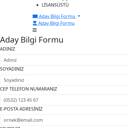
LİSANSÜSTÜ
Aday Bilgi Formu
Aday Bilgi Formu
Aday Bilgi Formu
ADINIZ
SOYADINIZ
CEP TELEFON NUMARANIZ
E-POSTA ADRESİNİZ