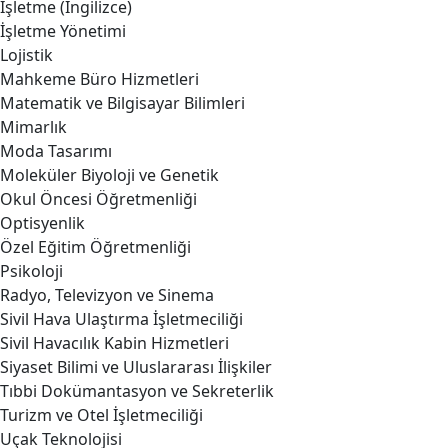
İşletme (İngilizce)
İşletme Yönetimi
Lojistik
Mahkeme Büro Hizmetleri
Matematik ve Bilgisayar Bilimleri
Mimarlık
Moda Tasarımı
Moleküler Biyoloji ve Genetik
Okul Öncesi Öğretmenliği
Optisyenlik
Özel Eğitim Öğretmenliği
Psikoloji
Radyo, Televizyon ve Sinema
Sivil Hava Ulaştırma İşletmeciliği
Sivil Havacılık Kabin Hizmetleri
Siyaset Bilimi ve Uluslararası İlişkiler
Tıbbi Dokümantasyon ve Sekreterlik
Turizm ve Otel İşletmeciliği
Uçak Teknolojisi