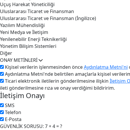
Uçuş Harekat Yöneticiliği
Uluslararası Ticaret ve Finansman
Uluslararası Ticaret ve Finansman (İngilizce)
Yazılım Mühendisliği
Yeni Medya ve İletişim
Yenilenebilir Enerji Teknikerliği
Yönetim Bilişim Sistemleri
Diğer
ONAY METİNLERİ
Kişisel verilerin işlenmesinden önce
Aydınlatma Metni'ni
o
Aydınlatma Metni'nde belirtilen amaçlarla kişisel veriler
Ticari elektronik iletilerin gönderilmesine ilişkin
İletişim 
ileti gönderilmesine rıza ve onay verdiğimi bildiririm.
İletişim Onayı
SMS
Telefon
E-Posta
GÜVENLİK SORUSU: 7 + 4 = ?