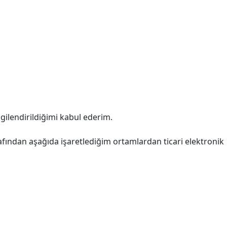
lgilendirildiğimi kabul ederim.
afından aşağıda işaretlediğim ortamlardan ticari elektronik