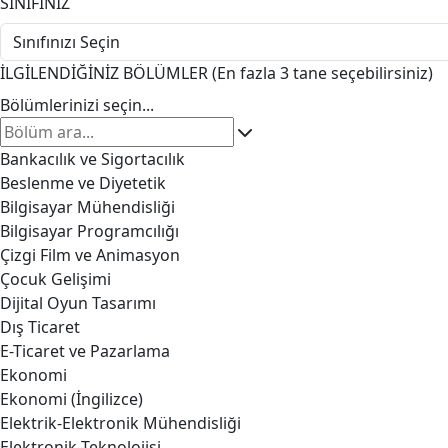
SINIFINIZ
İLGİLENDİĞİNİZ BÖLÜMLER (En fazla 3 tane seçebilirsiniz)
Bölümlerinizi seçin...
Bankacılık ve Sigortacılık
Beslenme ve Diyetetik
Bilgisayar Mühendisliği
Bilgisayar Programcılığı
Çizgi Film ve Animasyon
Çocuk Gelişimi
Dijital Oyun Tasarımı
Dış Ticaret
E-Ticaret ve Pazarlama
Ekonomi
Ekonomi (İngilizce)
Elektrik-Elektronik Mühendisliği
Elektronik Teknolojisi